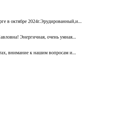
е в октябре 2024г.Эрудированный,и...
вловна! Энергичная, очень умная...
ах, внимание к нашим вопросам и...