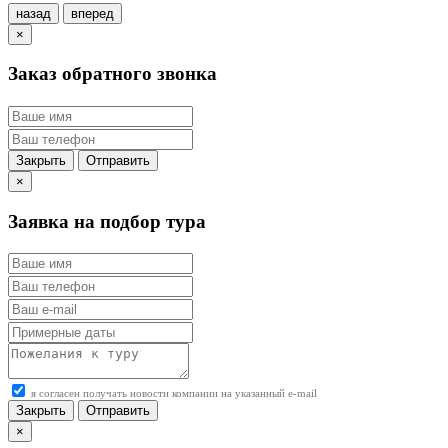
назад
вперед
×
Заказ обратного звонка
Закрыть
Отправить
×
Заявка на подбор тура
я согласен получать новости компании на указанный e-mail
Закрыть
Отправить
×