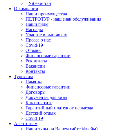
Узбекистан
О компании
Наши преимущества
ПЕТРОТУР - наш знак обслуживания
Наши гиды
Награды
Участие в выставках
Пресса о нас
Covid-19
Отзывы
Финансовые гарантии
Реквизиты
Вакансии
Контакты
Туристам
Памятка
Финансовые гарантии
Договоры
Документы для визы
Как оплатить
Гарантийный платеж от невыезда
Детский отдых
Covid-19
Агентствам
Наши туры на Вашем сайте (фрейм)