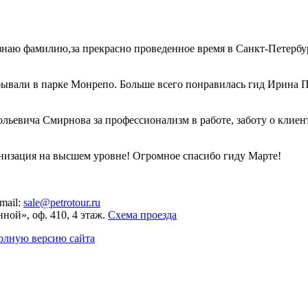
аю фамилию,за прекрасно проведенное время в Санкт-Петербург
ывали в парке Монрепо. Больше всего понравилась гид Ирина Па
ьевича Смирнова за профессионализм в работе, заботу о клиент
низация на высшем уровне! Огромное спасибо гиду Марте!
mail:
sale@petrotour.ru
нной», оф. 410, 4 этаж.
Схема проезда
олную версию сайта