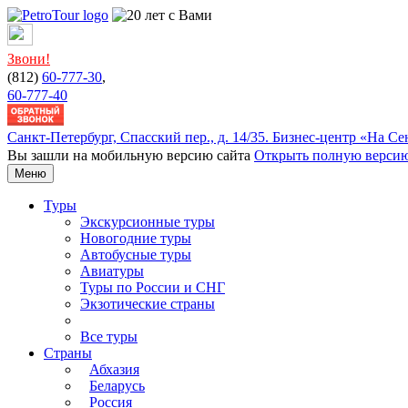
Звони!
(812)
60-777-30
,
60-777-40
Санкт-Петербург, Cпасский пер., д. 14/35. Бизнес-центр «На Се
Вы зашли на мобильную версию сайта
Открыть полную версию
Меню
Туры
Экскурсионные туры
Новогодние туры
Автобусные туры
Авиатуры
Туры по России и СНГ
Экзотические страны
Все туры
Страны
Абхазия
Беларусь
Россия