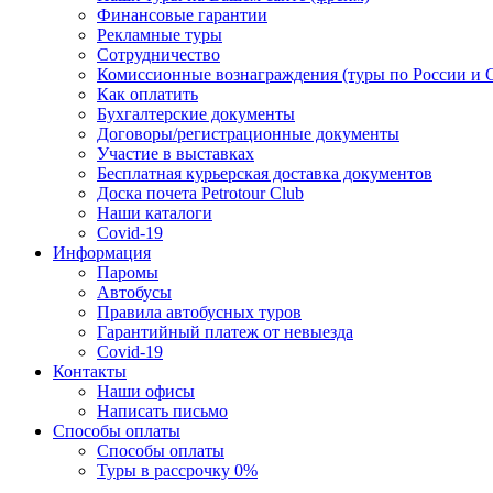
Финансовые гарантии
Рекламные туры
Сотрудничество
Комиссионные вознаграждения (туры по России и 
Как оплатить
Бухгалтерские документы
Договоры/регистрационные документы
Участие в выставках
Бесплатная курьерская доставка документов
Доска почета Petrotour Club
Наши каталоги
Covid-19
Информация
Паромы
Автобусы
Правила автобусных туров
Гарантийный платеж от невыезда
Covid-19
Контакты
Наши офисы
Написать письмо
Способы оплаты
Способы оплаты
Туры в рассрочку 0%